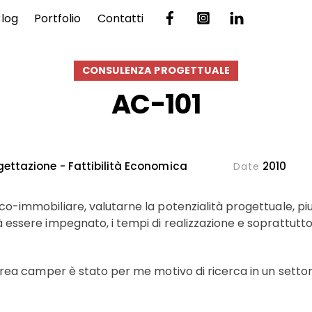
Blog
Portfolio
Contatti
CONSULENZA PROGETTUALE
AC-101
ettazione - Fattibilità Economica
2010
Date
-immobiliare, valutarne la potenzialità progettuale, piu
essere impegnato, i tempi di realizzazione e soprattutto gl
rea camper è stato per me motivo di ricerca in un settor