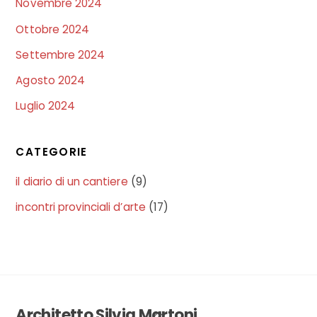
Novembre 2024
Ottobre 2024
Settembre 2024
Agosto 2024
Luglio 2024
CATEGORIE
il diario di un cantiere
(9)
incontri provinciali d’arte
(17)
Architetto Silvia Martoni
Back