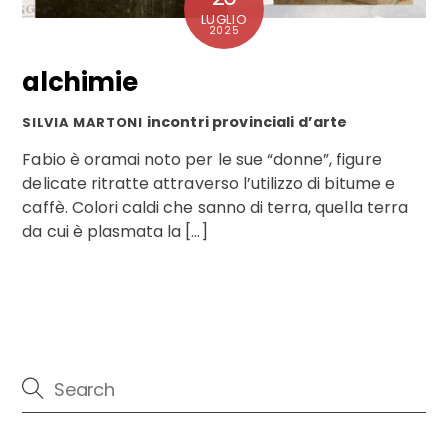
LUGLIO
2025
alchimie
incontri provinciali d’arte
SILVIA MARTONI
Fabio è oramai noto per le sue “donne”, figure
delicate ritratte attraverso l’utilizzo di bitume e
caffè. Colori caldi che sanno di terra, quella terra
da cui è plasmata la […]