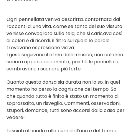
Ogni pennellata veniva descritta, contornata dai
racconti di una vita, come se tanto del suo vissuto
venisse convogliato sulla tela, che si caricava così
di colori e di ricordi, il filtro sul quale le parole
trovavano espressione visiva.
I gesti seguivano il ritmo della musica, una colonna
sonora appena accennata, poiché le pennellate
sembravano risuonare più forte.
Quanto questa danza sia durata non lo so, in quel
momento ho perso la cognizione del tempo. So
che quando tutto è finito è stato un momento di
soprassalto, un risveglio. Commenti, osservazioni,
stupori, domande, tutti sono accorsi dalla casa per
vedere!
Lasciato il quadro alle cure dell’aria e del tempo,