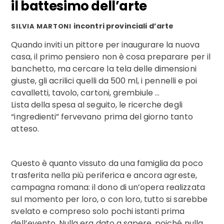
il battesimo dell’arte
incontri provinciali d’arte
SILVIA MARTONI
Quando inviti un pittore per inaugurare la nuova
casa, il primo pensiero non è cosa preparare per il
banchetto, ma cercare la tela delle dimensioni
giuste, gli acrilici quelli da 500 ml, i pennelli e poi
cavalletti, tavolo, cartoni, grembiule …
Lista della spesa al seguito, le ricerche degli
“ingredienti” fervevano prima del giorno tanto
atteso.
Questo è quanto vissuto da una famiglia da poco
trasferita nella più periferica e ancora agreste,
campagna romana: il dono di un’opera realizzata
sul momento per loro, o con loro, tutto si sarebbe
svelato e compreso solo pochi istanti prima
dell’evento. Nulla era dato a sapere, poiché nulla