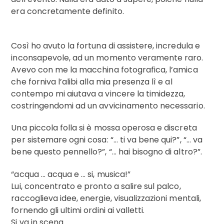
era concretamente definito.
Così ho avuto la fortuna di assistere, incredula e
inconsapevole, ad un momento veramente raro.
Avevo con me la macchina fotografica, l’amica
che forniva l’alibi alla mia presenza lì e al
contempo mi aiutava a vincere la timidezza,
costringendomi ad un avvicinamento necessario.
Una piccola folla si è mossa operosa e discreta
per sistemare ogni cosa: “… ti va bene qui?”, “… va
bene questo pennello?”, “… hai bisogno di altro?”.
“acqua … acqua e … si, musica!”
Lui, concentrato e pronto a salire sul palco,
raccoglieva idee, energie, visualizzazioni mentali,
fornendo gli ultimi ordini ai valletti.
Si va in scena.