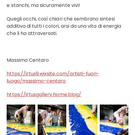
e stanchi, ma sicuramente vivi!
Quegli occhi, così chiari che sembrano sintesi
additiva di tutti i colori, arsi da una vita di energia
che li ha attraversati.
Massimo Centaro
https://irtus9.wixsite.com/
artisti-fuori-
luogo/massimo-
centaro
https://irtusgallery.home.
blog/