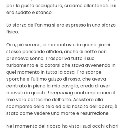
per la giusta asciugatura, ci siamo allontanati. Lui
era sudato e stanco.
Lo sforzo dell’anima si era espresso in uno sforzo
fisico.
Ora, più sereno, ci raccontava da quanti giorni
stesse pensando all’idea, anche di notte non
prendeva sonno. Traspariva tutto il suo
turbamento e la catarsi che stava avvenendo in
quel momento in tutta la casa. Tra scarpe
sporche e l’ultimo guizzo di rosso, che aveva
centrato in pieno la mia caviglia, credo di aver
ricevuto in questo
happening
contemporaneo il
mio vero battesimo dell’arte. Assistere alla
scomparsa della tela ed alla nascita dell’opera, è
stato come vedere una morte e resurrezione.
Nel momento del riposo ho visto i suoi occhi chiari